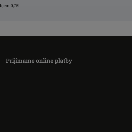
bjem 0,75l
Prijímame online platby